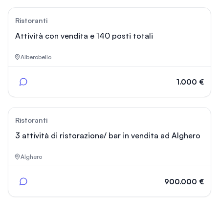
37
Ristoranti
Attività con vendita e 140 posti totali
Alberobello
1.000 €
41
Ristoranti
3 attività di ristorazione/ bar in vendita ad Alghero
Alghero
900.000 €