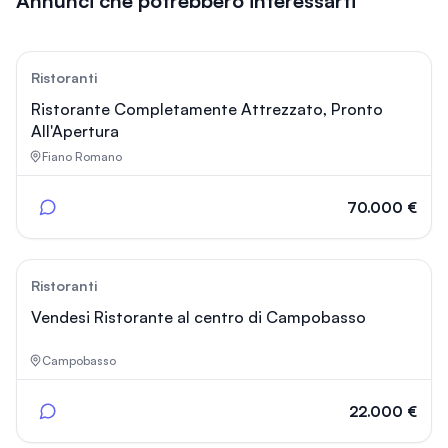
Annunci che potrebbero interessarti
81
Ristoranti
Ristorante Completamente Attrezzato, Pronto
All'Apertura
Fiano Romano
70.000 €
19
Ristoranti
Vendesi Ristorante al centro di Campobasso
Campobasso
22.000 €