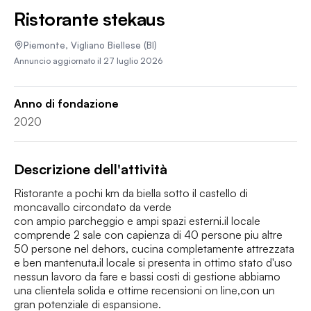
Ristorante stekaus
Piemonte
,
Vigliano Biellese
(BI)
Annuncio aggiornato il
27 luglio 2026
Anno di fondazione
2020
Descrizione dell'attività
Ristorante a pochi km da biella sotto il castello di 
moncavallo circondato da verde 

con ampio parcheggio e ampi spazi esterni.il locale 
comprende 2 sale con capienza di 40 persone piu altre 
50 persone nel dehors, cucina completamente attrezzata 
e ben mantenuta.il locale si presenta in ottimo stato d'uso 
nessun lavoro da fare e bassi costi di gestione abbiamo 
una clientela solida e ottime recensioni on line,con un 
gran potenziale di espansione.