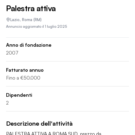
Palestra attiva
Lazio
,
Roma
(RM)
Annuncio aggiornato il
1 luglio 2025
Anno di fondazione
2007
Fatturato annuo
Fino a €50.000
Dipendenti
2
Descrizione dell'attività
PALESTRA ATTIVA A ROMA SUD  prezzo da 