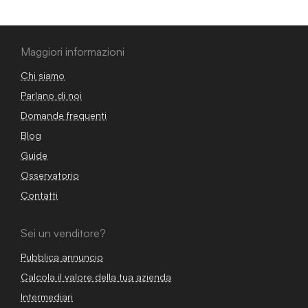
Maggiori informazioni
Chi siamo
Parlano di noi
Domande frequenti
Blog
Guide
Osservatorio
Contatti
Sei un venditore?
Pubblica annuncio
Calcola il valore della tua azienda
Intermediari