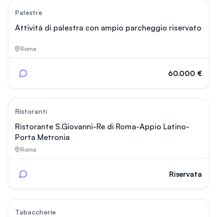
209
Palestre
Attività di palestra con ampio parcheggio riservato
Roma
60.000 €
27
Ristoranti
Ristorante S.Giovanni-Re di Roma-Appio Latino-
Porta Metronia
Roma
Riservata
381
Tabaccherie