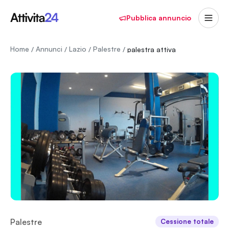
Pubblica annuncio
Home
Annunci
Lazio
Palestre
/
/
/
/
palestra attiva
Palestre
Cessione totale