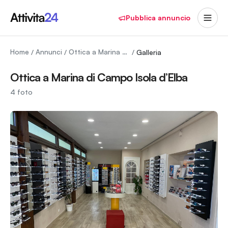
Pubblica annuncio
Home
Annunci
Ottica a Marina di Campo Isola d’Elba
/
/
/
Galleria
Ottica a Marina di Campo Isola d’Elba
4
foto