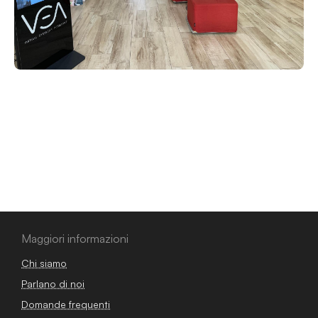
Maggiori informazioni
Chi siamo
Parlano di noi
Domande frequenti