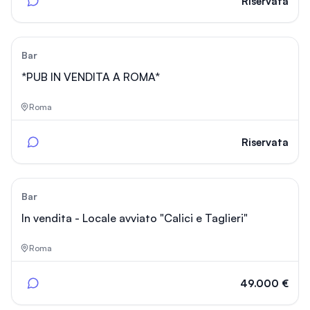
Riservata
0
Bar
*PUB IN VENDITA A ROMA*
Roma
Riservata
143
Bar
In vendita - Locale avviato "Calici e Taglieri"
Roma
49.000 €