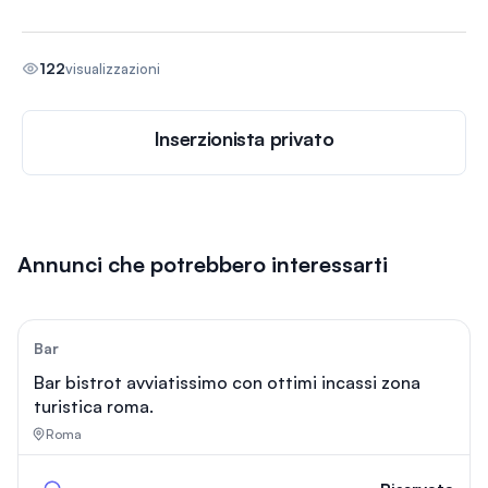
122
visualizzazioni
Inserzionista privato
Annunci che potrebbero interessarti
139
Bar
Bar bistrot avviatissimo con ottimi incassi zona
turistica roma.
Roma