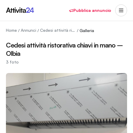
Pubblica annuncio
Home
Annunci
Cedesi attività ristorativa chiavi in mano – Olbia
/
/
/
Galleria
Cedesi attività ristorativa chiavi in mano –
Olbia
3
foto