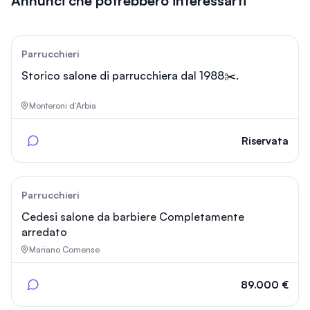
Annunci che potrebbero interessarti
14
Parrucchieri
Storico salone di parrucchiera dal 1988✂️.
Monteroni d'Arbia
Riservata
12
Parrucchieri
Cedesi salone da barbiere Completamente
arredato
Mariano Comense
89.000 €