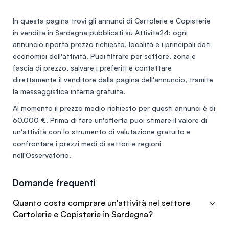
alla rinomata Cantina Santadi e Portopino
In questa pagina trovi gli annunci di
Cartolerie e Copisterie
in vendita in Sardegna
pubblicati su Attivita24: ogni
annuncio riporta prezzo richiesto, località e i principali dati
economici dell'attività. Puoi filtrare per settore, zona e
fascia di prezzo, salvare i preferiti e contattare
direttamente il venditore dalla pagina dell'annuncio, tramite
la messaggistica interna gratuita.
Al momento il prezzo medio richiesto per questi annunci è di
60.000 €
. Prima di fare un'offerta puoi stimare il valore di
un'attività con lo
strumento di valutazione gratuito
e
confrontare i prezzi medi di settori e regioni
nell'
Osservatorio
.
Domande frequenti
Quanto costa comprare un'attività nel settore
Cartolerie e Copisterie in Sardegna?