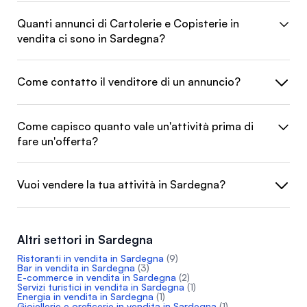
Quanti annunci di Cartolerie e Copisterie in
vendita ci sono in Sardegna?
Come contatto il venditore di un annuncio?
Come capisco quanto vale un'attività prima di
fare un'offerta?
Vuoi vendere la tua attività in Sardegna?
Altri settori in Sardegna
Ristoranti in vendita in Sardegna
(9)
Bar in vendita in Sardegna
(3)
E-commerce in vendita in Sardegna
(2)
Servizi turistici in vendita in Sardegna
(1)
Energia in vendita in Sardegna
(1)
Gioiellerie e oreficerie in vendita in Sardegna
(1)