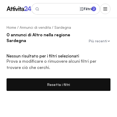
Filtri
2
Home
/
Annunci di vendita
/ Sardegna
0 annunci di Altro nella regione
Sardegna
Più recenti
Nessun risultato per i filtri selezionati
Prova a modificare o rimuovere alcuni filtri per
trovare ciò che cerchi.
Resetta i filtri