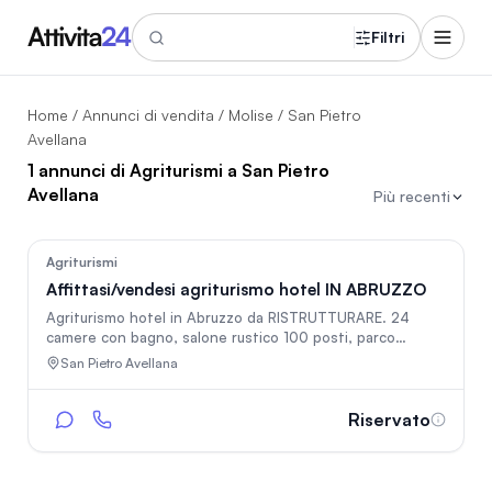
Filtri
Home
/
Annunci di vendita
/
Molise
/ San Pietro
Avellana
1 annunci di Agriturismi a San Pietro
Avellana
Più recenti
124
Agriturismi
Affittasi/vendesi agriturismo hotel IN ABRUZZO
Agriturismo hotel in Abruzzo da RISTRUTTURARE. 24
camere con bagno, salone rustico 100 posti, parco
naturale 8 ettari.
San Pietro Avellana
Riservato