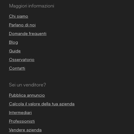
Maggiori informazioni
Chi siamo
Parlano di noi
Domande frequenti
Blog
Guide
Osservatorio
Contatti
Sei un venditore?
Pubblica annuncio
Calcola il valore della tua azienda
Intermediari
Professionisti
Vendere azienda