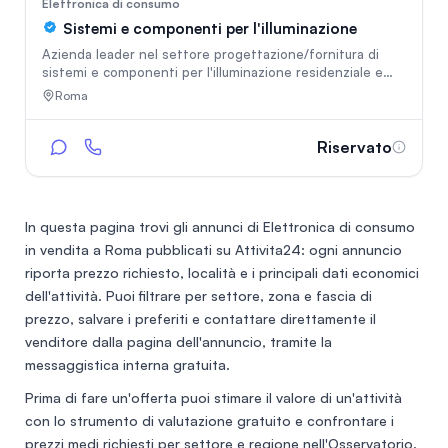
68
Elettronica di consumo
Sistemi e componenti per l'illuminazione
Azienda leader nel settore progettazione/fornitura di
sistemi e componenti per l'illuminazione residenziale e
commerciale.
Roma
Riservato
In questa pagina trovi gli annunci di
Elettronica di consumo
in vendita a Roma
pubblicati su Attivita24: ogni annuncio
riporta prezzo richiesto, località e i principali dati economici
dell'attività. Puoi filtrare per settore, zona e fascia di
prezzo, salvare i preferiti e contattare direttamente il
venditore dalla pagina dell'annuncio, tramite la
messaggistica interna gratuita.
Prima di fare un'offerta puoi stimare il valore di un'attività
con lo
strumento di valutazione gratuito
e confrontare i
prezzi medi richiesti per settore e regione nell'
Osservatorio
.