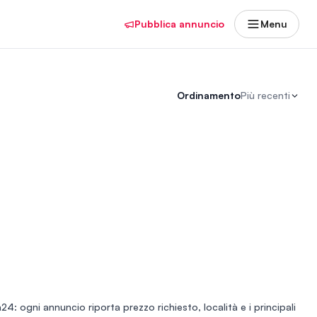
Pubblica annuncio
Menu
Ordinamento
Più recenti
24: ogni annuncio riporta prezzo richiesto, località e i principali