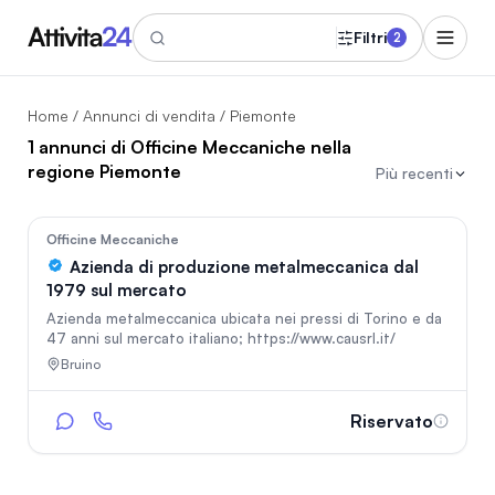
Filtri
2
Home
/
Annunci di vendita
/ Piemonte
1 annunci di Officine Meccaniche nella
regione Piemonte
Più recenti
227
Officine Meccaniche
Azienda di produzione metalmeccanica dal
1979 sul mercato
Azienda metalmeccanica ubicata nei pressi di Torino e da
47 anni sul mercato italiano; https://www.causrl.it/
Bruino
Riservato