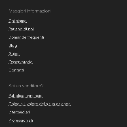
Maggiori informazioni
Chi siamo
Parlano di noi
Domande frequenti
Blog
Guide
Osservatorio
Contatti
Sei un venditore?
Pubblica annuncio
Calcola il valore della tua azienda
Intermediari
Professionisti