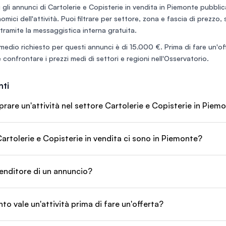
 gli annunci di
Cartolerie e Copisterie in vendita in Piemonte
pubblica
nomici dell'attività. Puoi filtrare per settore, zona e fascia di prezzo,
tramite la messaggistica interna gratuita.
medio richiesto per questi annunci è di
15.000 €
. Prima di fare un'of
 confrontare i prezzi medi di settori e regioni nell'
Osservatorio
.
ti
are un'attività nel settore Cartolerie e Copisterie in Piem
artolerie e Copisterie in vendita ci sono in Piemonte?
enditore di un annuncio?
o vale un'attività prima di fare un'offerta?