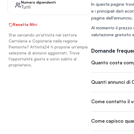
Numero dipendenti
In questa pagina trovi
Tutti
e i principali dati eco
pagina dell'annuncio, 
Resetta filtri
Al momento il prezzo 
valutazione gratuito
e
Stai cercando un'attività nel settore
Cartolerie e Copisterie nella regione
Piemonte? Attivita24 ti propone un'ampia
Domande frequen
selezione di annunci aggiornati. Trova
l'opportunità giusta e scrivi subito al
Quanto costa compr
proprietario.
Quanti annunci di C
Come contatto il v
Come capisco quant