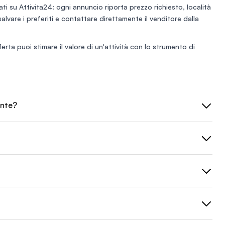
ti su Attivita24: ogni annuncio riporta prezzo richiesto, località
 salvare i preferiti e contattare direttamente il venditore dalla
ferta puoi stimare il valore di un'attività con lo
strumento di
onte?