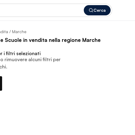
Cerca
ndita
/ Marche
i e Scuole in vendita nella regione Marche
i filtri selezionati
o rimuovere alcuni filtri per
chi.