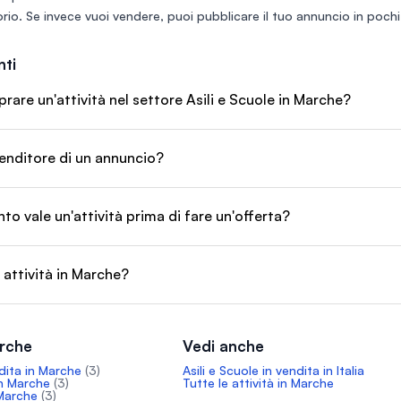
rio
. Se invece vuoi vendere, puoi
pubblicare il tuo annuncio
in pochi 
ti
are un'attività nel settore Asili e Scuole in Marche?
enditore di un annuncio?
o vale un'attività prima di fare un'offerta?
 attività in Marche?
arche
Vedi anche
dita in Marche
(3)
Asili e Scuole in vendita in Italia
in Marche
(3)
Tutte le attività in Marche
 Marche
(3)