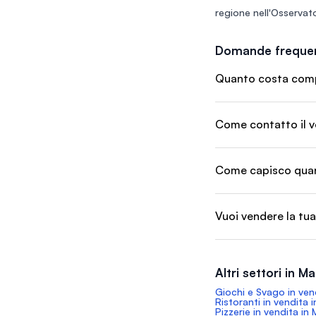
regione nell'
Osservato
Domande frequen
Quanto costa compr
Come contatto il v
Come capisco quant
Vuoi vendere la tua
Altri settori in M
Giochi e Svago in ven
Ristoranti in vendita 
Pizzerie in vendita in