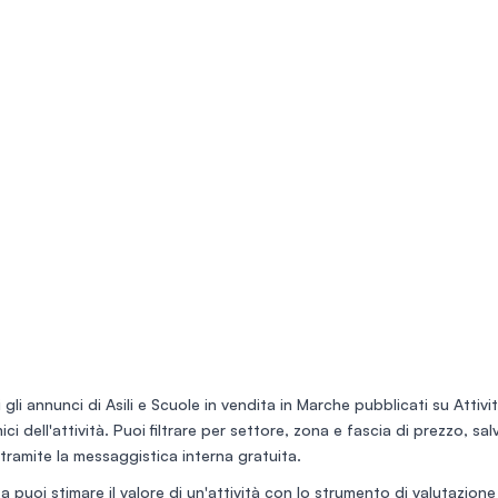
 gli annunci di
Asili e Scuole in vendita in Marche
pubblicati su Attivit
ci dell'attività. Puoi filtrare per settore, zona e fascia di prezzo, sa
tramite la messaggistica interna gratuita.
a puoi stimare il valore di un'attività con lo
strumento di valutazione