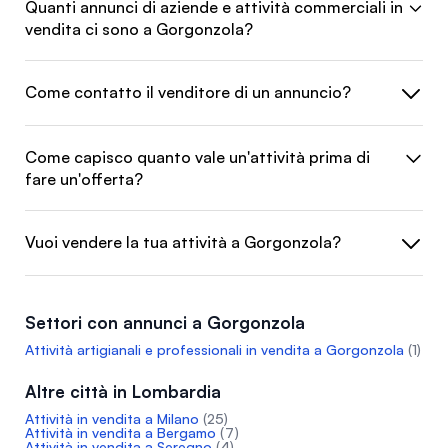
Quanti annunci di aziende e attività commerciali in
vendita ci sono a Gorgonzola?
Come contatto il venditore di un annuncio?
Come capisco quanto vale un'attività prima di
fare un'offerta?
Vuoi vendere la tua attività a Gorgonzola?
Settori con annunci a Gorgonzola
Attività artigianali e professionali in vendita a Gorgonzola
(1)
Altre città in Lombardia
Attività in vendita a Milano
(25)
Attività in vendita a Bergamo
(7)
Attività in vendita a Seregno
(4)