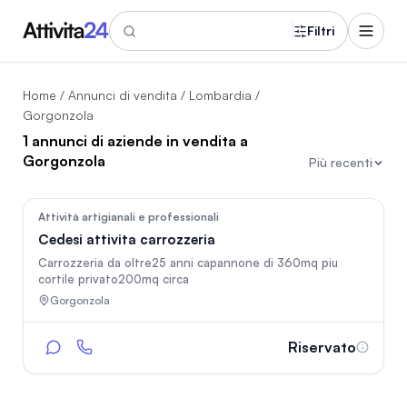
Filtri
Home
/
Annunci di vendita
/
Lombardia
/
Gorgonzola
1 annunci di aziende in vendita a
Gorgonzola
Più recenti
74
Attività artigianali e professionali
Cedesi attivita carrozzeria
Carrozzeria da oltre25 anni capannone di 360mq piu
cortile privato200mq circa
Gorgonzola
Riservato