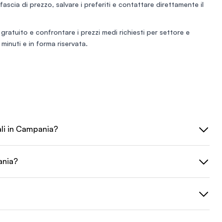
e fascia di prezzo, salvare i preferiti e contattare direttamente il
 gratuito
e confrontare i prezzi medi richiesti per settore e
minuti e in forma riservata.
ali in Campania?
ania?