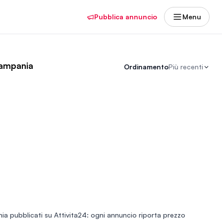
Pubblica annuncio
Menu
 Campania
Ordinamento
Più recenti
nia
pubblicati su Attivita24: ogni annuncio riporta prezzo