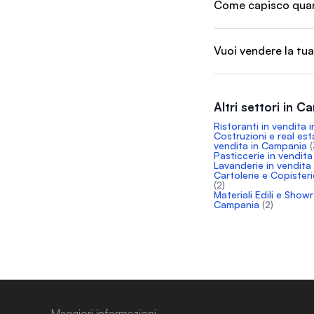
Come capisco quant
Vuoi vendere la tua
Altri settori in 
Ristoranti in vendita
Costruzioni e real est
vendita in Campania
(
Pasticcerie in vendit
Lavanderie in vendita
Cartolerie e Copister
(2)
Materiali Edili e Show
Campania
(2)
Maggiori informazioni