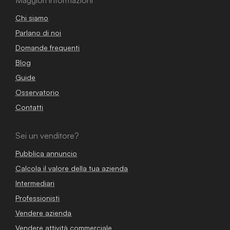
Maggiori informazioni
Chi siamo
Parlano di noi
Domande frequenti
Blog
Guide
Osservatorio
Contatti
Sei un venditore?
Pubblica annuncio
Calcola il valore della tua azienda
Intermediari
Professionisti
Vendere azienda
Vendere attività commerciale