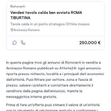
112
Ristoranti
Vendesi tavola calda ben avviata ROMA
TIBURTINA
Tavola calda in un punto strategico Ottimo incasso
Arcinazzo Romano
250.000 €
In questa pagina trovi gli annunci di
Ristoranti in vendita a
Arcinazzo Romano
pubblicati su Attivita24: ogni annuncio
riporta prezzo richiesto, località e i principali dati economici
dell'attività. Puoi filtrare per settore, zona e fascia di
prezzo, salvare i preferiti e contattare direttamente il
venditore dalla pagina dell'annuncio, tramite la
messaggistica interna gratuita.
Prima di fare un'offerta puoi stimare il valore di un'attività
con lo
strumento di valutazione gratuito
e confrontare i