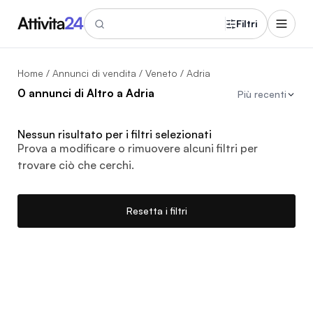
Filtri
Home
/
Annunci di vendita
/
Veneto
/ Adria
0 annunci di Altro a Adria
Più recenti
Nessun risultato per i filtri selezionati
Prova a modificare o rimuovere alcuni filtri per
trovare ciò che cerchi.
Resetta i filtri