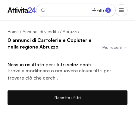
Filtri
2
Home
/
Annunci di vendita
/ Abruzzo
0 annunci di Cartolerie e Copisterie
nella regione Abruzzo
Più recenti
Nessun risultato per i filtri selezionati
Prova a modificare o rimuovere alcuni filtri per
trovare ciò che cerchi.
Resetta i filtri