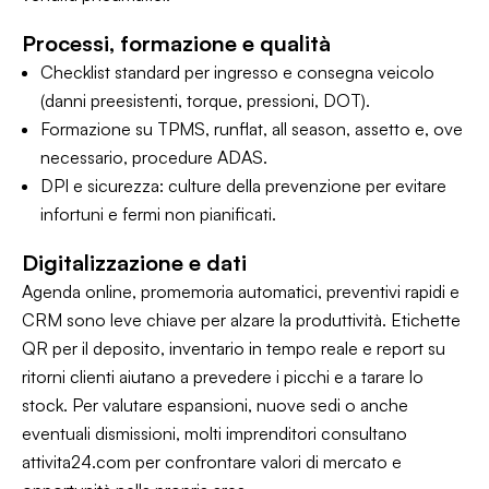
Processi, formazione e qualità
Checklist standard per ingresso e consegna veicolo
(danni preesistenti, torque, pressioni, DOT).
Formazione su TPMS, runflat, all season, assetto e, ove
necessario, procedure ADAS.
DPI e sicurezza: culture della prevenzione per evitare
infortuni e fermi non pianificati.
Digitalizzazione e dati
Agenda online, promemoria automatici, preventivi rapidi e
CRM sono leve chiave per alzare la produttività. Etichette
QR per il deposito, inventario in tempo reale e report su
ritorni clienti aiutano a prevedere i picchi e a tarare lo
stock. Per valutare espansioni, nuove sedi o anche
eventuali dismissioni, molti imprenditori consultano
attivita24.com per confrontare valori di mercato e