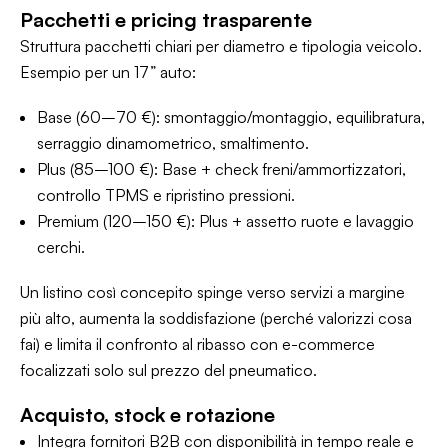
Pacchetti e pricing trasparente
Struttura pacchetti chiari per diametro e tipologia veicolo.
Esempio per un 17” auto:
Base (60–70 €): smontaggio/montaggio, equilibratura,
serraggio dinamometrico, smaltimento.
Plus (85–100 €): Base + check freni/ammortizzatori,
controllo TPMS e ripristino pressioni.
Premium (120–150 €): Plus + assetto ruote e lavaggio
cerchi.
Un listino così concepito spinge verso servizi a margine
più alto, aumenta la soddisfazione (perché valorizzi cosa
fai) e limita il confronto al ribasso con e-commerce
focalizzati solo sul prezzo del pneumatico.
Acquisto, stock e rotazione
Integra fornitori B2B con disponibilità in tempo reale e