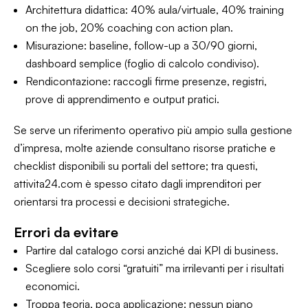
Architettura didattica: 40% aula/virtuale, 40% training
on the job, 20% coaching con action plan.
Misurazione: baseline, follow-up a 30/90 giorni,
dashboard semplice (foglio di calcolo condiviso).
Rendicontazione: raccogli firme presenze, registri,
prove di apprendimento e output pratici.
Se serve un riferimento operativo più ampio sulla gestione
d’impresa, molte aziende consultano risorse pratiche e
checklist disponibili su portali del settore; tra questi,
attivita24.com è spesso citato dagli imprenditori per
orientarsi tra processi e decisioni strategiche.
Errori da evitare
Partire dal catalogo corsi anziché dai KPI di business.
Scegliere solo corsi “gratuiti” ma irrilevanti per i risultati
economici.
Troppa teoria, poca applicazione: nessun piano