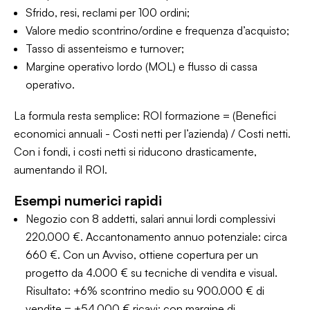
Sfrido, resi, reclami per 100 ordini;
Valore medio scontrino/ordine e frequenza d’acquisto;
Tasso di assenteismo e turnover;
Margine operativo lordo (MOL) e flusso di cassa
operativo.
La formula resta semplice: ROI formazione = (Benefici
economici annuali - Costi netti per l’azienda) / Costi netti.
Con i fondi, i costi netti si riducono drasticamente,
aumentando il ROI.
Esempi numerici rapidi
Negozio con 8 addetti, salari annui lordi complessivi
220.000 €. Accantonamento annuo potenziale: circa
660 €. Con un Avviso, ottiene copertura per un
progetto da 4.000 € su tecniche di vendita e visual.
Risultato: +6% scontrino medio su 900.000 € di
vendite = +54.000 € ricavi; con margine di