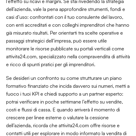
l’effetto su ricavi e margini. Se stai rivedendo la strategia
dell’azienda, vale la pena approfondire strumenti, fondi e
casi d’uso: confrontati con il tuo consulente del lavoro,
con enti accreditati e con colleghi imprenditori che hanno
già misurato risultati. Per orientarti tra scelte operative e
passaggi strategici dell’impresa, può essere utile
monitorare le risorse pubblicate su portali verticali come
attivita24.com, specializzato nella compravendita di attività
e ricco di spunti pratici per gli imprenditori.
Se desideri un confronto su come strutturare un piano
formativo finanziato che incida davvero sui numeri, metti a
fuoco i tuoi KPI e chiedi supporto a un partner esperto:
potrai verificare in poche settimane l’effetto su vendite,
costi e flussi di cassa. E quando arriverà il momento di
crescere per linee esterne o valutare la cessione
dell’azienda, ricorda che attivita24.com offre risorse e
contatti utili per esplorare in modo informato la vendita di