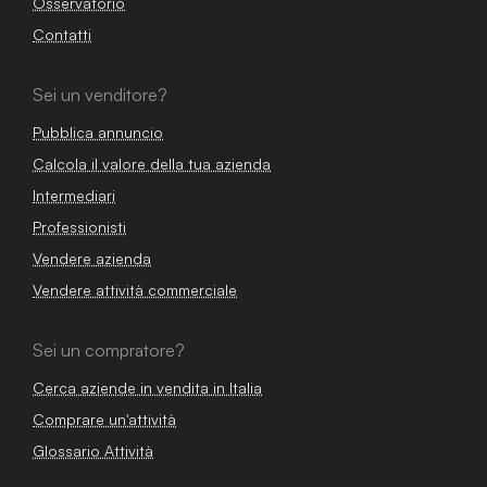
Osservatorio
Contatti
Sei un venditore?
Pubblica annuncio
Calcola il valore della tua azienda
Intermediari
Professionisti
Vendere azienda
Vendere attività commerciale
Sei un compratore?
Cerca aziende in vendita in Italia
Comprare un'attività
Glossario Attività