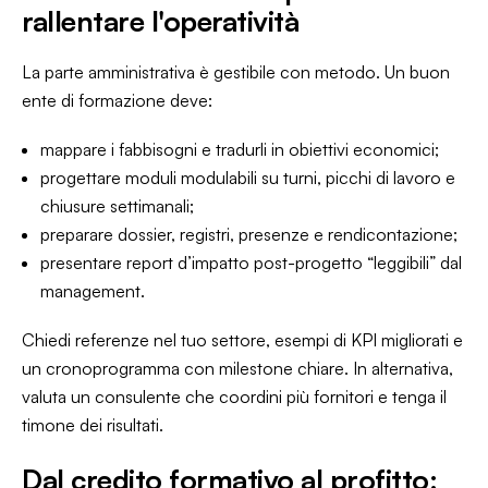
rallentare l'operatività
La parte amministrativa è gestibile con metodo. Un buon
ente di formazione deve:
mappare i fabbisogni e tradurli in obiettivi economici;
progettare moduli modulabili su turni, picchi di lavoro e
chiusure settimanali;
preparare dossier, registri, presenze e rendicontazione;
presentare report d’impatto post-progetto “leggibili” dal
management.
Chiedi referenze nel tuo settore, esempi di KPI migliorati e
un cronoprogramma con milestone chiare. In alternativa,
valuta un consulente che coordini più fornitori e tenga il
timone dei risultati.
Dal credito formativo al profitto: