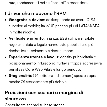
rate, fondamentali nei siti “best of” e recensioni.
I driver che muovono l’RPM
Geografia e device
: desktop tende ad avere CPM
superiori al mobile; Italia/UE pagano più di LATAM/SEA
in molte nicchie.
Verticale e intento
: finanza, B2B software, salute
regolamentata e legale hanno aste pubblicitarie più
ricche; intrattenimento e ricette, meno.
Esperienza utente e layout
: density pubblicitaria e
posizionamento influiscono; tuttavia troppa aggressività
penalizza Core Web Vitals e lungo periodo.
Stagionalità
: Q4 (ottobre–dicembre) spesso sopra
media; Q1 storicamente più debole.
Proiezioni con scenari e margine di
sicurezza
Costruite tre scenari su base storica: