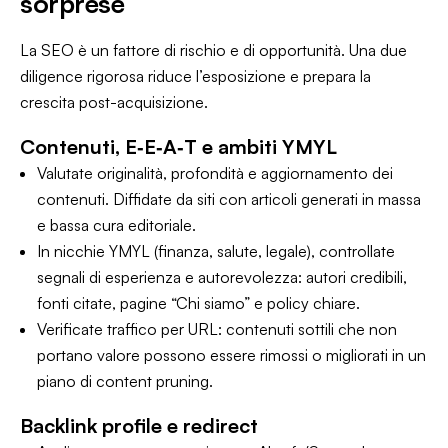
sorprese
La SEO è un fattore di rischio e di opportunità. Una due
diligence rigorosa riduce l’esposizione e prepara la
crescita post-acquisizione.
Contenuti, E‑E‑A‑T e ambiti YMYL
Valutate originalità, profondità e aggiornamento dei
contenuti. Diffidate da siti con articoli generati in massa
e bassa cura editoriale.
In nicchie YMYL (finanza, salute, legale), controllate
segnali di esperienza e autorevolezza: autori credibili,
fonti citate, pagine “Chi siamo” e policy chiare.
Verificate traffico per URL: contenuti sottili che non
portano valore possono essere rimossi o migliorati in un
piano di content pruning.
Backlink profile e redirect