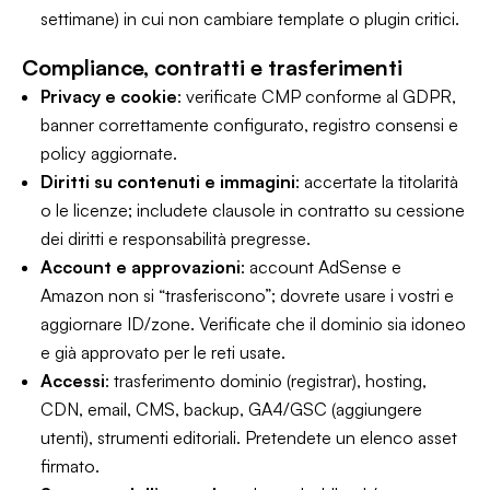
settimane) in cui non cambiare template o plugin critici.
Compliance, contratti e trasferimenti
Privacy e cookie
: verificate CMP conforme al GDPR,
banner correttamente configurato, registro consensi e
policy aggiornate.
Diritti su contenuti e immagini
: accertate la titolarità
o le licenze; includete clausole in contratto su cessione
dei diritti e responsabilità pregresse.
Account e approvazioni
: account AdSense e
Amazon non si “trasferiscono”; dovrete usare i vostri e
aggiornare ID/zone. Verificate che il dominio sia idoneo
e già approvato per le reti usate.
Accessi
: trasferimento dominio (registrar), hosting,
CDN, email, CMS, backup, GA4/GSC (aggiungere
utenti), strumenti editoriali. Pretendete un elenco asset
firmato.