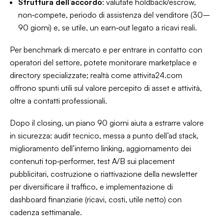
Struttura dell’accordo
: valutate holdback/escrow,
non‑compete
, periodo di assistenza del venditore (30–
90 giorni) e, se utile, un earn‑out legato a ricavi reali.
Per benchmark di mercato e per entrare in contatto con
operatori del settore, potete monitorare marketplace e
directory specializzate; realtà come attivita24.com
offrono spunti utili sul valore percepito di asset e attività,
oltre a contatti professionali.
Dopo il closing, un piano 90 giorni aiuta a estrarre valore
in sicurezza: audit tecnico, messa a punto dell’ad stack,
miglioramento dell’interno linking, aggiornamento dei
contenuti top‑performer, test A/B sui placement
pubblicitari, costruzione o riattivazione della newsletter
per diversificare il traffico, e implementazione di
dashboard finanziarie (ricavi, costi, utile netto) con
cadenza settimanale.