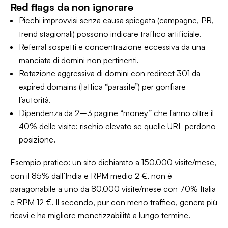
Red flags da non ignorare
Picchi improvvisi senza causa spiegata (campagne, PR,
trend stagionali) possono indicare traffico artificiale.
Referral sospetti e concentrazione eccessiva da una
manciata di domini non pertinenti.
Rotazione aggressiva di domini con redirect 301 da
expired domains (tattica “parasite”) per gonfiare
l’autorità.
Dipendenza da 2–3 pagine “money” che fanno oltre il
40% delle visite: rischio elevato se quelle URL perdono
posizione.
Esempio pratico: un sito dichiarato a 150.000 visite/mese,
con il 85% dall’India e RPM medio 2 €, non è
paragonabile a uno da 80.000 visite/mese con 70% Italia
e RPM 12 €. Il secondo, pur con meno traffico, genera più
ricavi e ha migliore monetizzabilità a lungo termine.