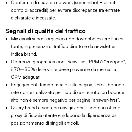
Conferme di ricavi da network (screenshot + estratti
conto di accrediti) per evitare discrepanze tra entrate
dichiarate e incassate.
Segnali di qualità del traffico
Mix canali sano: l’organico non dovrebbe essere l’unica
fonte; la presenza di traffico diretto e da newsletter
indica brand.
Coerenza geografica con i ricavi: se l’RPM è “europeo”,
il 70–80% delle visite deve provenire da mercati a
CPM adeguati.
Engagement: tempo medio sulla pagina, scroll, bounce
rate contestualizzato per tipo di contenuto; un bounce
alto non è sempre negativo per pagine “answer-first”.
Query brand e ricerche navigazionali: sono un ottimo
proxy di fiducia utente e riducono la dipendenza dal
posizionamento di singoli articoli.