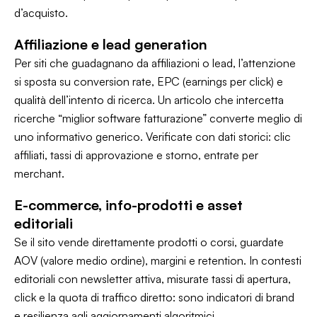
d’acquisto.
Affiliazione e lead generation
Per siti che guadagnano da affiliazioni o lead, l’attenzione
si sposta su conversion rate, EPC (earnings per click) e
qualità dell’intento di ricerca. Un articolo che intercetta
ricerche “miglior software fatturazione” converte meglio di
uno informativo generico. Verificate con dati storici: clic
affiliati, tassi di approvazione e storno, entrate per
merchant.
E-commerce, info-prodotti e asset
editoriali
Se il sito vende direttamente prodotti o corsi, guardate
AOV (valore medio ordine), margini e retention. In contesti
editoriali con newsletter attiva, misurate tassi di apertura,
click e la quota di traffico diretto: sono indicatori di brand
e resilienza agli aggiornamenti algoritmici.