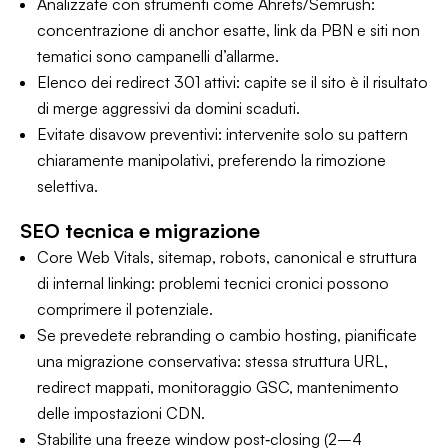
Analizzate con strumenti come Ahrefs/Semrush:
concentrazione di anchor esatte, link da PBN e siti non
tematici sono campanelli d’allarme.
Elenco dei redirect 301 attivi: capite se il sito è il risultato
di merge aggressivi da domini scaduti.
Evitate disavow preventivi: intervenite solo su pattern
chiaramente manipolativi, preferendo la rimozione
selettiva.
SEO tecnica e migrazione
Core Web Vitals, sitemap, robots, canonical e struttura
di internal linking: problemi tecnici cronici possono
comprimere il potenziale.
Se prevedete rebranding o cambio hosting, pianificate
una migrazione conservativa: stessa struttura URL,
redirect mappati, monitoraggio GSC, mantenimento
delle impostazioni CDN.
Stabilite una
freeze window
post‑closing (2–4