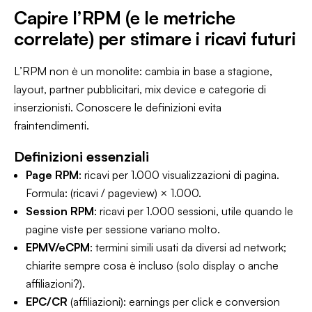
Capire l’RPM (e le metriche
correlate) per stimare i ricavi futuri
L’RPM non è un monolite: cambia in base a stagione,
layout, partner pubblicitari, mix device e categorie di
inserzionisti. Conoscere le definizioni evita
fraintendimenti.
Definizioni essenziali
Page RPM
: ricavi per 1.000 visualizzazioni di pagina.
Formula: (ricavi / pageview) × 1.000.
Session RPM
: ricavi per 1.000 sessioni, utile quando le
pagine viste per sessione variano molto.
EPMV/eCPM
: termini simili usati da diversi ad network;
chiarite sempre cosa è incluso (solo display o anche
affiliazioni?).
EPC/CR
(affiliazioni): earnings per click e conversion