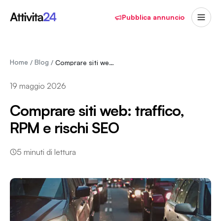
Pubblica annuncio
Home
Blog
/
/
Comprare siti web: traffico, RPM e rischi SEO
19 maggio 2026
Comprare siti web: traffico,
RPM e rischi SEO
5
minuti di lettura