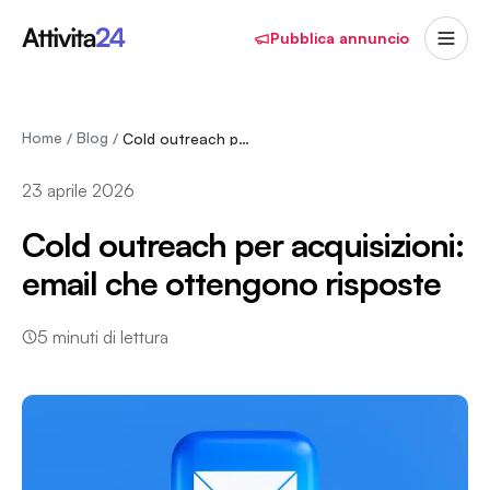
Pubblica annuncio
Home
Blog
/
/
Cold outreach per acquisizioni: email che otte…
23 aprile 2026
Cold outreach per acquisizioni:
email che ottengono risposte
5
minuti di lettura