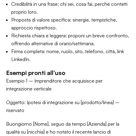
Credibilità in una frase: chi sei, cosa fai, perché contatti
proprio loro.
Proposta di valore specifica: sinergie, tempistiche,
approccio rispettoso.
Richiesta chiara e leggera: proponi un breve confronto,
offrendo alternative di orario/settimana.
Firma completa: nome, ruolo, sito, telefono, città, link
LinkedIn.
Esempi pronti all’uso
Esempio 1 – Imprenditore che acquisisce per
integrazione verticale
Oggetto: Ipotesi di integrazione su [prodotto/linea] –
riservato
Buongiorno [Nome], seguo da tempo [Azienda] per la
qualità su [nicchia] e ho notato il recente lancio di