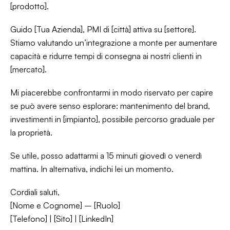
[prodotto].
Guido [Tua Azienda], PMI di [città] attiva su [settore].
Stiamo valutando un’integrazione a monte per aumentare
capacità e ridurre tempi di consegna ai nostri clienti in
[mercato].
Mi piacerebbe confrontarmi in modo riservato per capire
se può avere senso esplorare: mantenimento del brand,
investimenti in [impianto], possibile percorso graduale per
la proprietà.
Se utile, posso adattarmi a 15 minuti giovedì o venerdì
mattina. In alternativa, indichi lei un momento.
Cordiali saluti,
[Nome e Cognome] – [Ruolo]
[Telefono] | [Sito] | [LinkedIn]