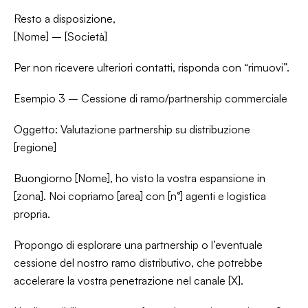
Resto a disposizione,
[Nome] – [Società]
Per non ricevere ulteriori contatti, risponda con “rimuovi”.
Esempio 3 – Cessione di ramo/partnership commerciale
Oggetto: Valutazione partnership su distribuzione
[regione]
Buongiorno [Nome], ho visto la vostra espansione in
[zona]. Noi copriamo [area] con [n°] agenti e logistica
propria.
Propongo di esplorare una partnership o l’eventuale
cessione del nostro ramo distributivo, che potrebbe
accelerare la vostra penetrazione nel canale [X].