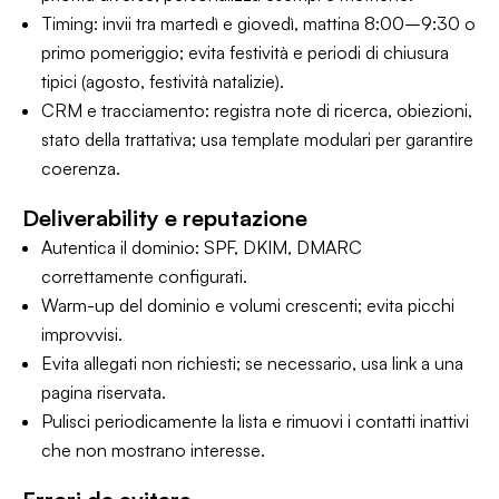
Timing: invii tra martedì e giovedì, mattina 8:00–9:30 o
primo pomeriggio; evita festività e periodi di chiusura
tipici (agosto, festività natalizie).
CRM e tracciamento: registra note di ricerca, obiezioni,
stato della trattativa; usa template modulari per garantire
coerenza.
Deliverability e reputazione
Autentica il dominio: SPF, DKIM, DMARC
correttamente configurati.
Warm-up del dominio e volumi crescenti; evita picchi
improvvisi.
Evita allegati non richiesti; se necessario, usa link a una
pagina riservata.
Pulisci periodicamente la lista e rimuovi i contatti inattivi
che non mostrano interesse.