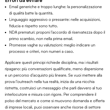
Errori da evitare
Email generiche e troppo lunghe: la personalizzazione
di qualità batte la quantità.
Linguaggio aggressivo o pressante: nelle acquisizioni,
fiducia e rispetto sono tutto.
NDA prematuri: proponi l’accordo di riservatezza dopo il
primo scambio, non nella prima email.
Promesse vaghe su valutazioni: meglio indicare un
processo e criteri, non numeri a caso.
Applicare questi principi richiede disciplina, ma i risultati
ripagano: più conversazioni qualificate, meno dispersione
e un percorso d’acquisto più lineare. Se vuoi mettere alla
prova l’outreach nella tua realtà, inizia da una nicchia
ristretta, costruisci un messaggio che parli davvero al tuo
interlocutore e misura con rigore. Per comprendere il
polso del mercato e come si muovono domanda e offerta
di imprese locali, puoi osservare anche risorse di settore