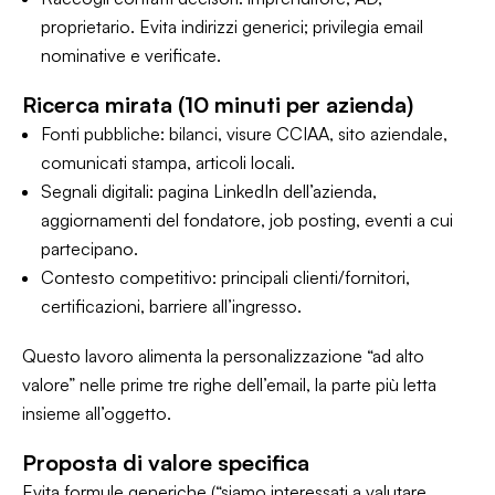
proprietario. Evita indirizzi generici; privilegia email
nominative e verificate.
Ricerca mirata (10 minuti per azienda)
Fonti pubbliche: bilanci, visure CCIAA, sito aziendale,
comunicati stampa, articoli locali.
Segnali digitali: pagina LinkedIn dell’azienda,
aggiornamenti del fondatore, job posting, eventi a cui
partecipano.
Contesto competitivo: principali clienti/fornitori,
certificazioni, barriere all’ingresso.
Questo lavoro alimenta la personalizzazione “ad alto
valore” nelle prime tre righe dell’email, la parte più letta
insieme all’oggetto.
Proposta di valore specifica
Evita formule generiche (“siamo interessati a valutare