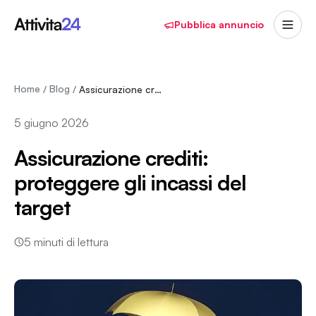
Pubblica annuncio
Home
Blog
/
/
Assicurazione crediti: proteggere gli incassi…
5 giugno 2026
Assicurazione crediti:
proteggere gli incassi del
target
5
minuti di lettura