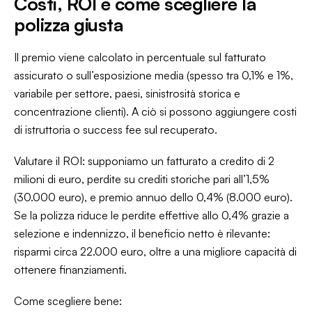
Costi, ROI e come scegliere la
polizza giusta
Il premio viene calcolato in percentuale sul fatturato
assicurato o sull’esposizione media (spesso tra 0,1% e 1%,
variabile per settore, paesi, sinistrosità storica e
concentrazione clienti). A ciò si possono aggiungere costi
di istruttoria o success fee sul recuperato.
Valutare il ROI: supponiamo un fatturato a credito di 2
milioni di euro, perdite su crediti storiche pari all’1,5%
(30.000 euro), e premio annuo dello 0,4% (8.000 euro).
Se la polizza riduce le perdite effettive allo 0,4% grazie a
selezione e indennizzo, il beneficio netto è rilevante:
risparmi circa 22.000 euro, oltre a una migliore capacità di
ottenere finanziamenti.
Come scegliere bene: