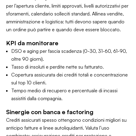
per l’apertura cliente, limiti approvati, livelli autorizzativi per
sforamenti, calendario solleciti standard. Allinea vendite,
amministrazione e logistica: tutti devono sapere quando
un ordine può partire e quando deve essere bloccato.
KPI da monitorare
DSO e aging per fascia scadenza (0-30, 31-60, 61-90,
oltre 90 giorni).
Tasso di insoluti e perdite nette su fatturato.
Copertura assicurata dei crediti totali e concentrazione
sul top 10 clienti.
Tempo medio di recupero e percentuale di incassi
assistiti dalla compagnia.
Sinergie con banca e factoring
Crediti assicurati spesso ottengono condizioni migliori su
anticipo fatture e linee autoliquidanti. Valuta l’uso
combinato: assicurazione crediti per protezione e