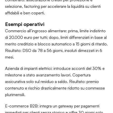
selezione, factoring per accelerare la liquidità su clienti
affidabili e ben coperti.
Esempi operativi
Commercio all’ingrosso alimentare: prima, limite indistinto
di 20.000 euro per tutti; dopo, limiti differenziati in base al
merito creditizio e blocco automatico a 15 giorni di ritardo.
Risultato: DSO da 78 a 56 giorni, insoluti dimezzati in 6
mesi.
Azienda di impianti elettrici: introduce acconti del 30% e
milestone a stato avanzamento lavori. Copertura
assicurativa solo sul residuo a saldo. Risultato: premio
contenuto e rischio drasticalmente ridotto su commesse
plurimensili.
E-commerce B2B: integra un gateway per pagamenti
immediati per clienti senza storico e offre 30 giorni solo