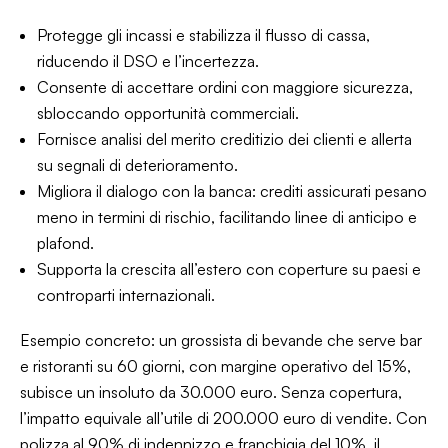
Protegge gli incassi e stabilizza il flusso di cassa,
riducendo il DSO e l’incertezza.
Consente di accettare ordini con maggiore sicurezza,
sbloccando opportunità commerciali.
Fornisce analisi del merito creditizio dei clienti e allerta
su segnali di deterioramento.
Migliora il dialogo con la banca: crediti assicurati pesano
meno in termini di rischio, facilitando linee di anticipo e
plafond.
Supporta la crescita all’estero con coperture su paesi e
controparti internazionali.
Esempio concreto: un grossista di bevande che serve bar
e ristoranti su 60 giorni, con margine operativo del 15%,
subisce un insoluto da 30.000 euro. Senza copertura,
l’impatto equivale all’utile di 200.000 euro di vendite. Con
polizza al 90% di indennizzo e franchigia del 10%, il