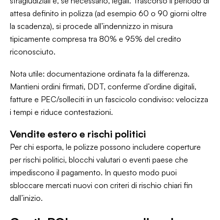
stragiudiziali e, se necessario, legali. Trascorso il periodo di
attesa definito in polizza (ad esempio 60 o 90 giorni oltre
la scadenza), si procede all’indennizzo in misura
tipicamente compresa tra 80% e 95% del credito
riconosciuto.
Nota utile: documentazione ordinata fa la differenza.
Mantieni ordini firmati, DDT, conferme d’ordine digitali,
fatture e PEC/solleciti in un fascicolo condiviso: velocizza
i tempi e riduce contestazioni.
Vendite estero e rischi politici
Per chi esporta, le polizze possono includere coperture
per rischi politici, blocchi valutari o eventi paese che
impediscono il pagamento. In questo modo puoi
sbloccare mercati nuovi con criteri di rischio chiari fin
dall’inizio.