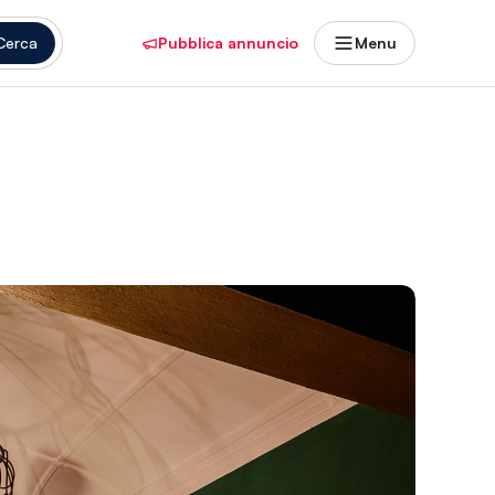
Cerca
Pubblica annuncio
Menu