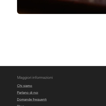
Maggiori informazioni
Chi siamo
Parlano di noi
Domande frequenti