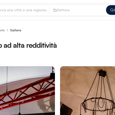
Settore
vità
/
Galleria
 ad alta redditività