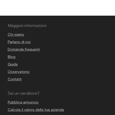
Maggiori informazioni
Chi siamo
Parlano di noi
Domande frequenti
Blog
Guide
Osservatorio
Contatti
Sei un venditore?
Pubblica annuncio
Calcola il valore della tua azienda