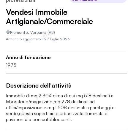
professionali
Vendesi Immobile
Artigianale/Commerciale
Piemonte
,
Verbania
(VB)
Annuncio aggiornato il
27 luglio 2026
Anno di fondazione
1975
Descrizione dell'attività
Immobile di mq.2.304 circa di cui mq.518 destinati a 
laboratorio/magazzino,mq.278 destinati ad 
uffici/esposizione e mq.1.508 destinati a parcheggi e 
verde,questa superficie è urbanizzata,illuminata e 
pavimentata con autobloccanti.