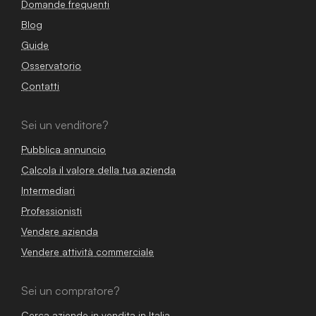
Domande frequenti
Blog
Guide
Osservatorio
Contatti
Sei un venditore?
Pubblica annuncio
Calcola il valore della tua azienda
Intermediari
Professionisti
Vendere azienda
Vendere attività commerciale
Sei un compratore?
Cerca aziende in vendita in Italia