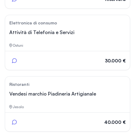
148
Elettronica di consumo
Attività di Telefonia e Servizi
Ostuni
30.000 €
92
Ristoranti
Vendesi marchio Piadineria Artigianale
Jesolo
40.000 €