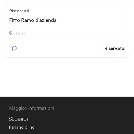
196
Ristoranti
Fitto Ramo d'azienda
Cagliari
Riservata
Maggiori informazioni
Chi siamo
Parlano di noi