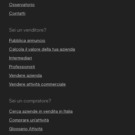
Osservatorio
Contatti
Sei un venditore?
Pubblica annuncio
Calcola il valore della tua azienda
Intermediari
Professionisti
Vendere azienda
Vendere attività commerciale
Sei un compratore?
Cerca aziende in vendita in Italia
Comprare un'attività
Glossario Attività