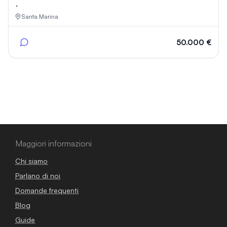
.
Santa Marina
50.000 €
Maggiori informazioni
Chi siamo
Parlano di noi
Domande frequenti
Blog
Guide