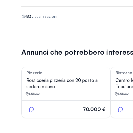
83
visualizzazioni
Annunci che potrebbero interess
Pizzerie
Ristoran
159
Rosticceria pizzeria con 20 posto a
Centro 
sedere milano
Tricolor
Milano
Milano
70.000 €