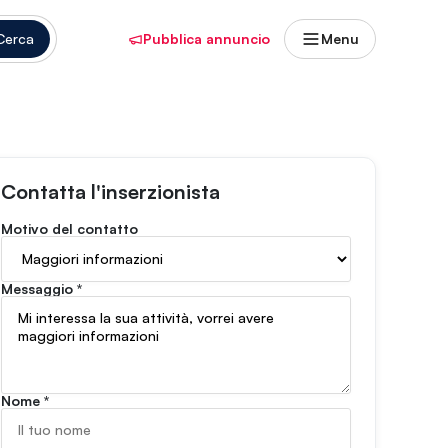
Cerca
Pubblica annuncio
Menu
Contatta l'inserzionista
Motivo del contatto
Messaggio
*
Nome
*