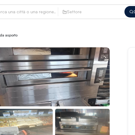
Settore
 da asporto