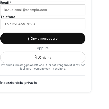
Email
*
Telefono
Invia messaggio
oppure
Chiama
Inviando il messaggio accetti che i tuoi dati vengano utilizzati per
facilitare il contatto con il venditore.
Inserzionista privato