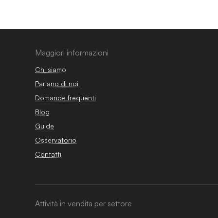
Maggiori informazioni
Chi siamo
Parlano di noi
Domande frequenti
Blog
Guide
Osservatorio
Contatti
Attività in vendita per settore