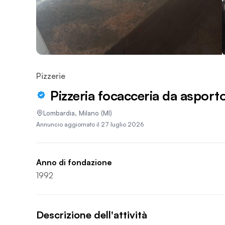
Pizzerie
Pizzeria focacceria da asport
Lombardia
,
Milano
(MI)
Annuncio aggiornato il
27 luglio 2026
Anno di fondazione
1992
Descrizione dell'attività