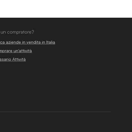
 un compratore?
ca aziende in vendita in Italia
prare un'attività
ssario Attività