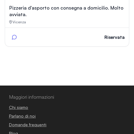
Pizzeria d'asporto con consegna a domicilio. Molto
avviata.
Vicenza
Riservata
Maggiori informazioni
Chi siamo
Parlano di noi
Domande frequenti
Blog