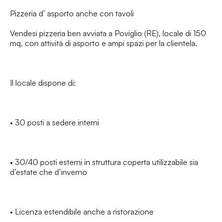
Pizzeria d’ asporto anche con tavoli

Vendesi pizzeria ben avviata a Poviglio (RE), locale di 150 
mq, con attività di asporto e ampi spazi per la clientela.

Il locale dispone di:

• 30 posti a sedere interni

• 30/40 posti esterni in struttura coperta utilizzabile sia 
d’estate che d’inverno

• Licenza estendibile anche a ristorazione
