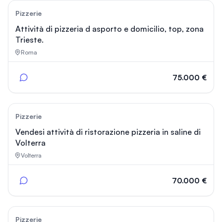
481
Pizzerie
Attività di pizzeria d asporto e domicilio, top, zona
Trieste.
Roma
75.000 €
27
Pizzerie
Vendesi attività di ristorazione pizzeria in saline di
Volterra
Volterra
70.000 €
76
Pizzerie