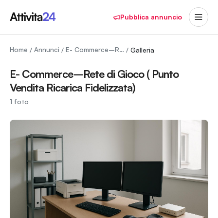
Pubblica annuncio
Home
Annunci
E- Commerce–Rete di Gioco ( Punto Vendita Ricarica Fidelizzata)
/
/
/
Galleria
E- Commerce–Rete di Gioco ( Punto
Vendita Ricarica Fidelizzata)
1
foto