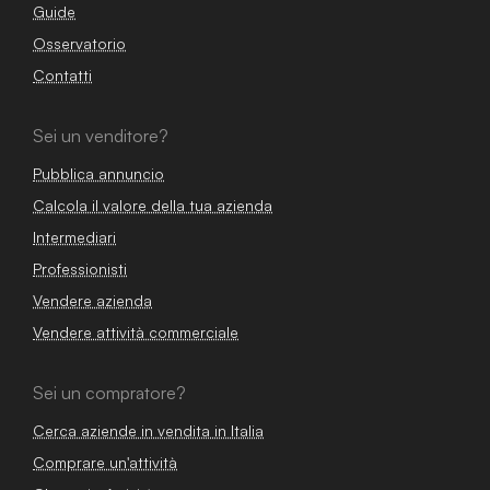
Guide
Osservatorio
Contatti
Sei un venditore?
Pubblica annuncio
Calcola il valore della tua azienda
Intermediari
Professionisti
Vendere azienda
Vendere attività commerciale
Sei un compratore?
Cerca aziende in vendita in Italia
Comprare un'attività