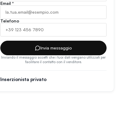
Email
*
Telefono
Invia messaggio
Inviando il messaggio accetti che i tuoi dati vengano utilizzati per
facilitare il contatto con il venditore.
Inserzionista privato