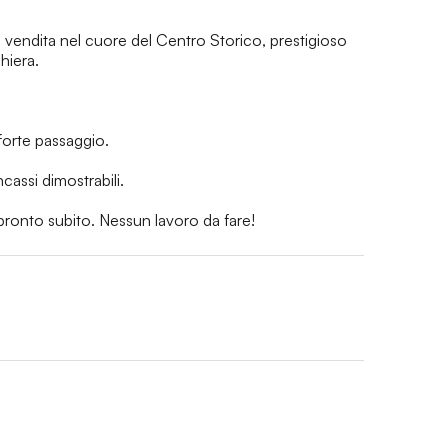
n vendita nel cuore del Centro Storico, prestigioso 
iera.

orte passaggio.

assi dimostrabili.

 pronto subito. Nessun lavoro da fare!