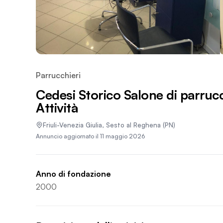
Parrucchieri
Cedesi Storico Salone di parru
Attività
Friuli-Venezia Giulia
,
Sesto al Reghena
(PN)
Annuncio aggiornato il
11 maggio 2026
Anno di fondazione
2000