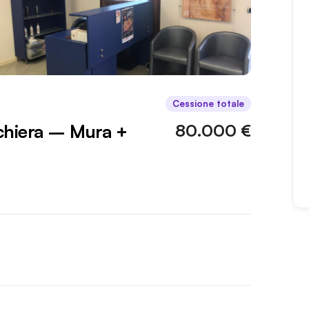
Cessione totale
cchiera – Mura +
80.000 €