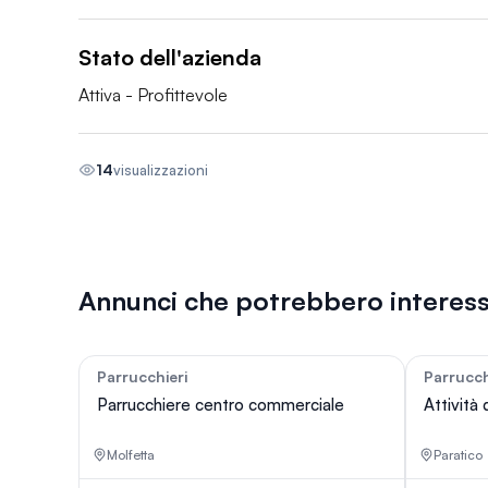
Stato dell'azienda
Attiva - Profittevole
14
visualizzazioni
Annunci che potrebbero interess
Parrucchieri
Parrucch
9
Parrucchiere centro commerciale
Attività 
Molfetta
Paratico