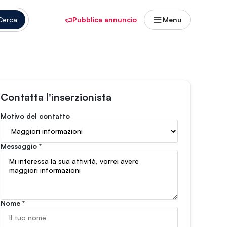
Cerca
Pubblica annuncio
Menu
Contatta l'inserzionista
Motivo del contatto
Messaggio
*
Nome
*