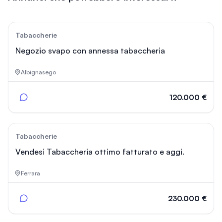
43
Tabaccherie
Negozio svapo con annessa tabaccheria
Albignasego
120.000 €
117
Tabaccherie
Vendesi Tabaccheria ottimo fatturato e aggi.
Ferrara
230.000 €