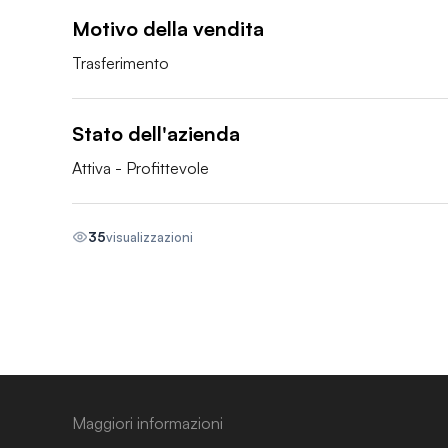
Motivo della vendita
Trasferimento 
Stato dell'azienda
Attiva - Profittevole
35
visualizzazioni
Maggiori informazioni