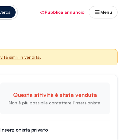
Cerca
Pubblica annuncio
Menu
vità simili in vendita
.
Questa attività è stata venduta
Non è più possibile contattare l'inserzionista.
Inserzionista privato