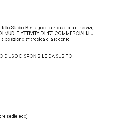
o Stadio Bentegodi ,in zona ricca di servizi, 
URI E ATTIVITÀ DI 47² COMMERCIALI.Lo 
la posizione strategica e la recente

AMBIO D'USO DISPONIBILE DA SUBITO
lore sedie ecc)