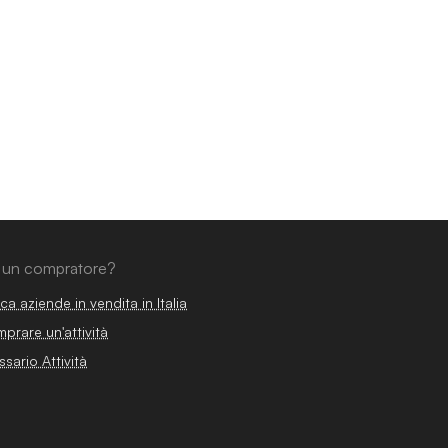
 un compratore?
ca aziende in vendita in Italia
prare un'attività
ssario Attività