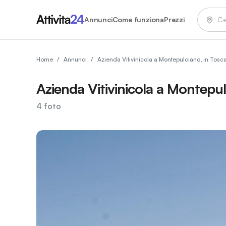
Annunci
Come funziona
Prezzi
Home
/
Annunci
/
Azienda Vitivinicola a Montepulciano, in Tosc
Azienda Vitivinicola a Montepu
4
foto