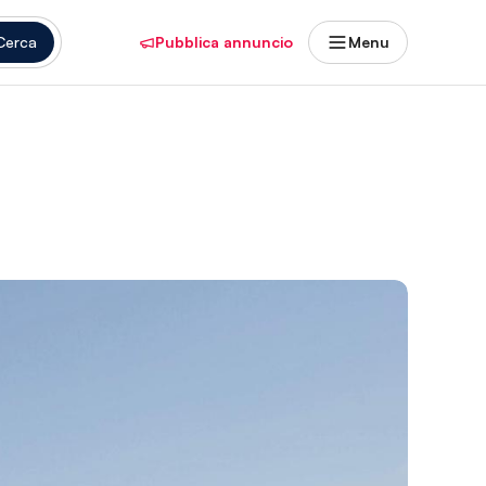
Cerca
Pubblica annuncio
Menu