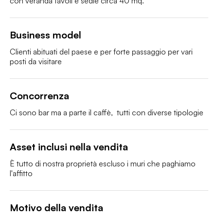
con veranda tavoli e sedie circa 40 mq.
Business model
Clienti abituati del paese e per forte passaggio per vari 
posti da visitare
Concorrenza
Ci sono bar ma a parte il caffè,  tutti con diverse tipologie
Asset inclusi nella vendita
È tutto di nostra proprietà escluso i muri che paghiamo 
l'affitto
Motivo della vendita