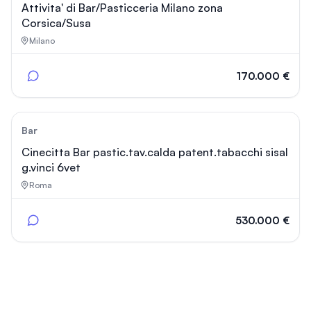
Attivita' di Bar/Pasticceria Milano zona
Corsica/Susa
Milano
170.000 €
90
Bar
Cinecitta Bar pastic.tav.calda patent.tabacchi sisal
g.vinci 6vet
Roma
530.000 €