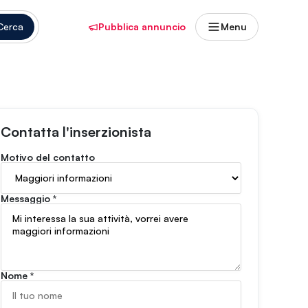
Cerca
Pubblica annuncio
Menu
Contatta l'inserzionista
Motivo del contatto
Messaggio
*
Nome
*