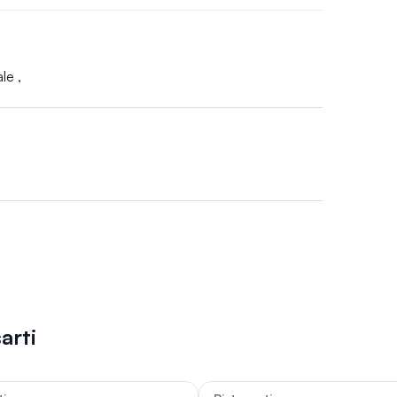
le ,
arti