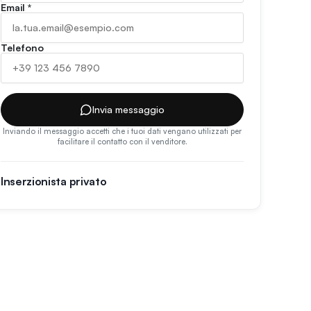
Email
*
Telefono
Invia messaggio
Inviando il messaggio accetti che i tuoi dati vengano utilizzati per
facilitare il contatto con il venditore.
Inserzionista privato