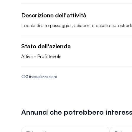
Descrizione dell'attività
Locale di alto passaggio , adiacente casello autostrada
Stato dell'azienda
Attiva - Profittevole
26
visualizzazioni
Annunci che potrebbero interess