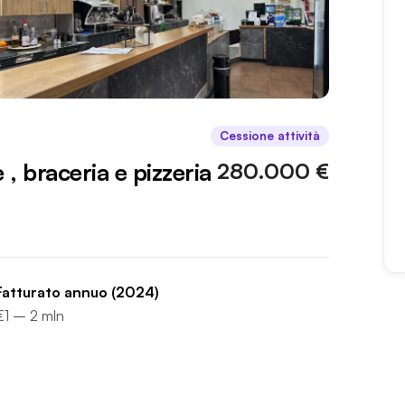
Cessione attività
 , braceria e pizzeria
280.000 €
Fatturato annuo
(2024)
€1 – 2 mln