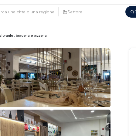
Settore
storante , braceria e pizzeria