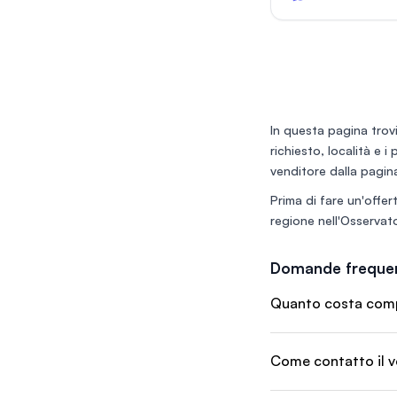
circa 100 esterni, 
di tutte le attrezzat
e immaginabili, oltre
gli arredi. L'immobil
oggetto di totale
ristrutturazione, e 
bagni per il pubblico,
personale, e si disl
In questa pagina trovi
superficie complessi
richiesto, località e i
350 mq tra piano ter
venditore dalla pagina
Prima di fare un'offert
regione nell'
Osservato
Domande frequen
Quanto costa compr
Come contatto il v