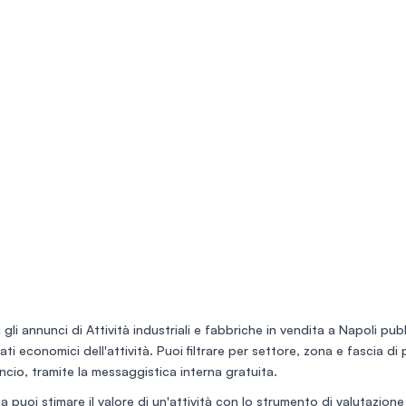
 gli annunci di
Attività industriali e fabbriche in vendita a Napoli
pubb
 dati economici dell'attività. Puoi filtrare per settore, zona e fascia d
ncio, tramite la messaggistica interna gratuita.
a puoi stimare il valore di un'attività con lo
strumento di valutazione