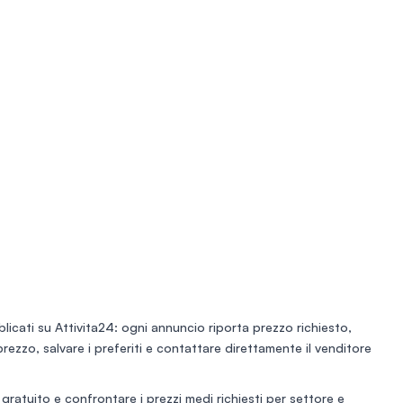
licati su Attivita24: ogni annuncio riporta prezzo richiesto,
i prezzo, salvare i preferiti e contattare direttamente il venditore
 gratuito
e confrontare i prezzi medi richiesti per settore e