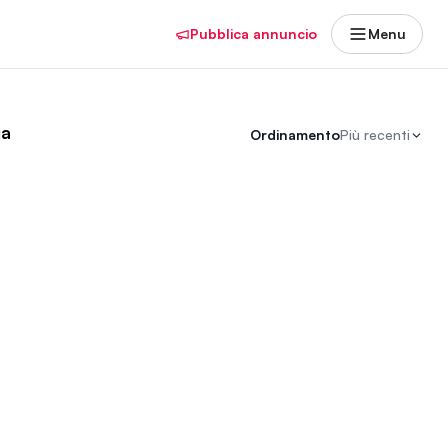
Pubblica annuncio
Menu
ia
Ordinamento
Più recenti