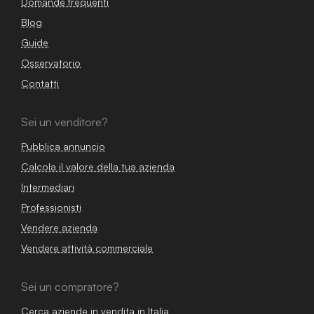
Domande frequenti
Blog
Guide
Osservatorio
Contatti
Sei un venditore?
Pubblica annuncio
Calcola il valore della tua azienda
Intermediari
Professionisti
Vendere azienda
Vendere attività commerciale
Sei un compratore?
Cerca aziende in vendita in Italia