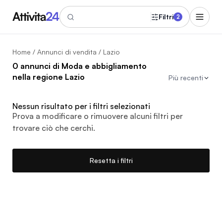
Filtri
2
Home
/
Annunci di vendita
/ Lazio
0 annunci di Moda e abbigliamento
nella regione Lazio
Più recenti
Nessun risultato per i filtri selezionati
Prova a modificare o rimuovere alcuni filtri per
trovare ciò che cerchi.
Resetta i filtri