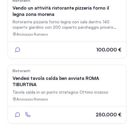
Ristoranti
Vendo un attività ristorante pizzeria forno il
legna zona morena
Ristorante pizzeria forno legna con sala dentro 140
coperto giardino con 200 coperto parcheggio privato
vendo per motivi saluti
Arcinazzo Romano
100.000 €
113
Ristoranti
Vendesi tavola calda ben avviata ROMA
TIBURTINA
Tavola calda in un punto strategico Ottimo incasso
Arcinazzo Romano
250.000 €