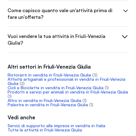
Come capisco quanto vale un'attività prima di
fare un'offerta?
Vuoi vendere la tua attività in Friuli-Venezia
Giulia?
Altri settori in Friuli-Venezia Giulia
Ristoranti in vendita in Friuli-Venezia Giulia
(3)
Attività artigianali e professionali in vendita in Friuli-Venezia
Giulia
(2)
Cicli e Biciclette in vendita in Friuli-Venezia Giulia
(1)
Prodotti e servizi per animali in vendita in Friuli-Venezia Giulia
(1)
Altro in vendita in Friuli-Venezia Giulia
(1)
Palestre in vendita in Friuli-Venezia Giulia
(1)
Vedi anche
Servizi di supporto alle imprese in vendita in Italia
Tutte le attività in Friuli-Venezia Giulia