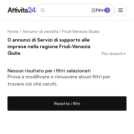
Filtri
2
Home
/
Annunci di vendita
/ Friuli-Venezia Giulia
0 annunci di Servizi di supporto alle
imprese nella regione Friuli-Venezia
Giulia
Più recenti
Nessun risultato per i filtri selezionati
Prova a modificare o rimuovere alcuni filtri per
trovare ciò che cerchi.
Resetta i filtri