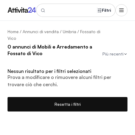
Filtri
Home
/
Annunci di vendita
/
Umbria
/ Fossato di
Vico
0 annunci di Mobili e Arredamento a
Fossato di Vico
Più recenti
Nessun risultato per i filtri selezionati
Prova a modificare o rimuovere alcuni filtri per
trovare ciò che cerchi.
Resetta i filtri