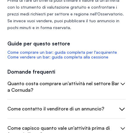
Prima di fare un'offerta puoi stimare il valore di un'attività
con lo
strumento di valutazione gratuito
e confrontare i
prezzi medi richiesti per settore e regione nell'
Osservatorio
.
Se invece vuoi vendere, puoi
pubblicare il tuo annuncio
in
pochi minuti e in forma riservata.
Guide per questo settore
Come comprare un bar: guida completa per l'acquirente
Come vendere un bar: guida completa alla cessione
Domande frequenti
Quanto costa comprare un'attività nel settore Bar
a Cornuda?
Come contatto il venditore di un annuncio?
Come capisco quanto vale un'attività prima di