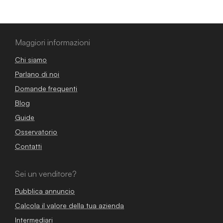
Maggiori informazioni
Chi siamo
Parlano di noi
Domande frequenti
Blog
Guide
Osservatorio
Contatti
Sei un venditore?
Pubblica annuncio
Calcola il valore della tua azienda
Intermediari