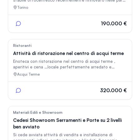
stabile ottocentesco recentemente rinnovato nelle parti
comuni e facciata, si cede storica attività di street food
Torino
pugliese con visibilità eccezionale grazie a 10 vetrine su
strada (6 su via Giulia di Barolo e 4 sul corso). Il locale si
sviluppa su 240 mq ed è composto da quattro sale di
190.000 €
somministrazione, ampio ingresso con bancone, cucina di
grandi dimensioni, magazzino di 25 mq, dispensa,
spogliatoio e servizio personale, doppi servizi e d
10
Ristoranti
Attività di ristorazione nel centro di acqui terme
Enoteca con ristorazione nel centro di acqui terme ,
aperitivi e cena …locale perfettamente arredato e
completo di cucina e doppi servizi
Acqui Terme
320.000 €
22
Materiali Edili e Showroom
Cedesi Showroom Serramenti e Porte su 2 livelli
ben avviato
Si cede avviata attività di vendita e installazione di