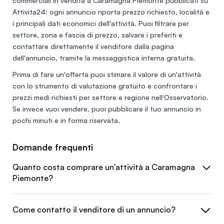
commerciali in vendita a Caramagna Piemonte
pubblicati su
Attivita24: ogni annuncio riporta prezzo richiesto, località e
i principali dati economici dell'attività. Puoi filtrare per
settore, zona e fascia di prezzo, salvare i preferiti e
contattare direttamente il venditore dalla pagina
dell'annuncio, tramite la messaggistica interna gratuita.
Prima di fare un'offerta puoi stimare il valore di un'attività
con lo
strumento di valutazione gratuito
e confrontare i
prezzi medi richiesti per settore e regione nell'
Osservatorio
.
Se invece vuoi vendere, puoi
pubblicare il tuo annuncio
in
pochi minuti e in forma riservata.
Domande frequenti
Quanto costa comprare un'attività a Caramagna
Piemonte?
Come contatto il venditore di un annuncio?