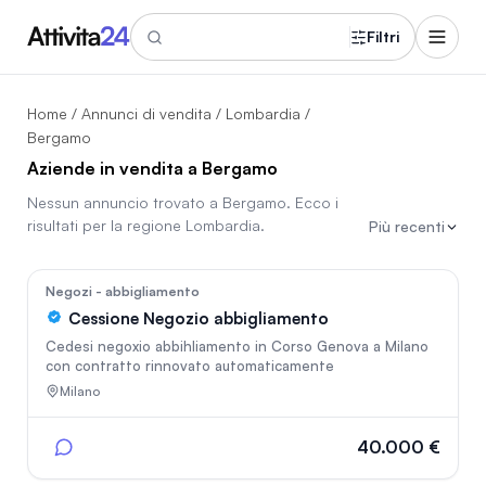
Filtri
Home
/
Annunci di vendita
/
Lombardia
/
Bergamo
Aziende in vendita a Bergamo
Nessun annuncio trovato a
Bergamo
. Ecco i
risultati per la regione
Lombardia
.
Più recenti
88
Negozi - abbigliamento
Cessione Negozio abbigliamento
Cedesi negoxio abbihliamento in Corso Genova a Milano
con contratto rinnovato automaticamente
Milano
40.000 €