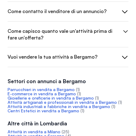
Come contatto il venditore di un annuncio?
Come capisco quanto vale un'attività prima di
fare un'offerta?
Vuoi vendere la tua attività a Bergamo?
Settori con annunci a Bergamo
Parrucchieri in vendita a Bergamo
(1)
E-commerce in vendita a Bergamo
(1)
Gioiellerie e oreficerie in vendita a Bergamo
(1)
Attività artigianali e professionali in vendita a Bergamo
(1)
Attività industriali e fabbriche in vendita a Bergamo
(1)
Centri Estetici in vendita a Bergamo
(1)
Altre città in Lombardia
Attività in vendita a Milano
(25)
Attività in vendita a Seregno
(4)