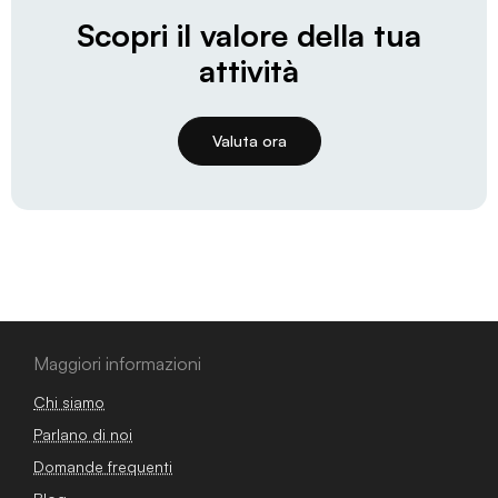
Scopri il valore della tua
attività
Valuta ora
Maggiori informazioni
Chi siamo
Parlano di noi
Domande frequenti