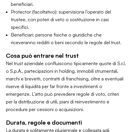
beneficiari.
Protector (facoltativo): supervisiona l’operato del
trustee, con poteri di veto o sostituzione in casi
specifici.
Beneficiari: persone fisiche o giuridiche che
riceveranno redditi o beni secondo le regole del trust.
Cosa può entrare nel trust
Nel trust aziendale confluiscono tipicamente quote di S.r.l.
o S.p.A., partecipazioni in holding, immobili strumentali,
marchi e brevetti, contratti di franchising, oltre a eventuali
riserve di liquidità per far fronte a investimenti o
emergenze. L’atto può prevedere regole di voto, criteri
per la distribuzione di utili, piani di reinvestimento e
procedure per cessioni o acquisizioni.
Durata, regole e documenti
La durata è solitamente pluriennale e collegata agli