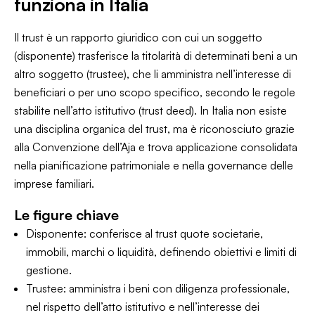
funziona in Italia
Il trust è un rapporto giuridico con cui un soggetto
(disponente) trasferisce la titolarità di determinati beni a un
altro soggetto (trustee), che li amministra nell’interesse di
beneficiari o per uno scopo specifico, secondo le regole
stabilite nell’atto istitutivo (trust deed). In Italia non esiste
una disciplina organica del trust, ma è riconosciuto grazie
alla Convenzione dell’Aja e trova applicazione consolidata
nella pianificazione patrimoniale e nella governance delle
imprese familiari.
Le figure chiave
Disponente: conferisce al trust quote societarie,
immobili, marchi o liquidità, definendo obiettivi e limiti di
gestione.
Trustee: amministra i beni con diligenza professionale,
nel rispetto dell’atto istitutivo e nell’interesse dei