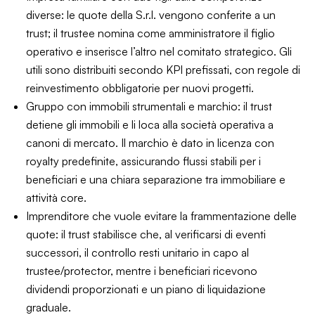
diverse: le quote della S.r.l. vengono conferite a un
trust; il trustee nomina come amministratore il figlio
operativo e inserisce l’altro nel comitato strategico. Gli
utili sono distribuiti secondo KPI prefissati, con regole di
reinvestimento obbligatorie per nuovi progetti.
Gruppo con immobili strumentali e marchio: il trust
detiene gli immobili e li loca alla società operativa a
canoni di mercato. Il marchio è dato in licenza con
royalty predefinite, assicurando flussi stabili per i
beneficiari e una chiara separazione tra immobiliare e
attività core.
Imprenditore che vuole evitare la frammentazione delle
quote: il trust stabilisce che, al verificarsi di eventi
successori, il controllo resti unitario in capo al
trustee/protector, mentre i beneficiari ricevono
dividendi proporzionati e un piano di liquidazione
graduale.