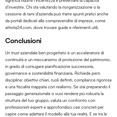
significa ridurre l’incertezza e preservare la capacità
d’investire. Chi sta valutando la riorganizzazione o la
cessione di rami d’azienda può trarre spunti pratici anche
da portali dedicati alle compravendite di imprese, come
attivita24.com, dove trovare guide e riferimenti utili.
Conclusioni
Un trust aziendale ben progettato è un acceleratore di
continuità e un meccanismo di protezione del patrimonio,
in grado di coniugare pianificazione successoria,
governance e sostenibilità finanziaria. Richiede però
disciplina: obiettivi chiari, ruoli definiti, compliance rigorosa
e una fiscalità mappata con realismo. Se stai preparando il
passaggio generazionale o vuoi rendere più robusta la
struttura del tuo gruppo, valuta un confronto con
professionisti esperti e approfondisci casi concreti per
capire come adattare il modello alla tua realtà. E se tra le