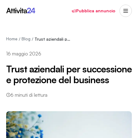
Pubblica annuncio
Home
Blog
/
/
Trust aziendali per successione e protezione d…
16 maggio 2026
Trust aziendali per successione
e protezione del business
6
minuti di lettura