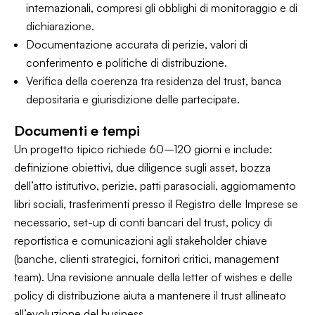
internazionali, compresi gli obblighi di monitoraggio e di
dichiarazione.
Documentazione accurata di perizie, valori di
conferimento e politiche di distribuzione.
Verifica della coerenza tra residenza del trust, banca
depositaria e giurisdizione delle partecipate.
Documenti e tempi
Un progetto tipico richiede 60–120 giorni e include:
definizione obiettivi, due diligence sugli asset, bozza
dell’atto istitutivo, perizie, patti parasociali, aggiornamento
libri sociali, trasferimenti presso il Registro delle Imprese se
necessario, set-up di conti bancari del trust, policy di
reportistica e comunicazioni agli stakeholder chiave
(banche, clienti strategici, fornitori critici, management
team). Una revisione annuale della letter of wishes e delle
policy di distribuzione aiuta a mantenere il trust allineato
all’evoluzione del business.