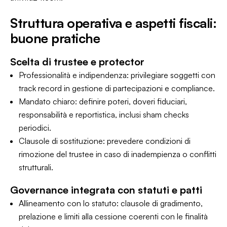
Struttura operativa e aspetti fiscali:
buone pratiche
Scelta di trustee e protector
Professionalità e indipendenza: privilegiare soggetti con
track record in gestione di partecipazioni e compliance.
Mandato chiaro: definire poteri, doveri fiduciari,
responsabilità e reportistica, inclusi sham checks
periodici.
Clausole di sostituzione: prevedere condizioni di
rimozione del trustee in caso di inadempienza o conflitti
strutturali.
Governance integrata con statuti e patti
Allineamento con lo statuto: clausole di gradimento,
prelazione e limiti alla cessione coerenti con le finalità