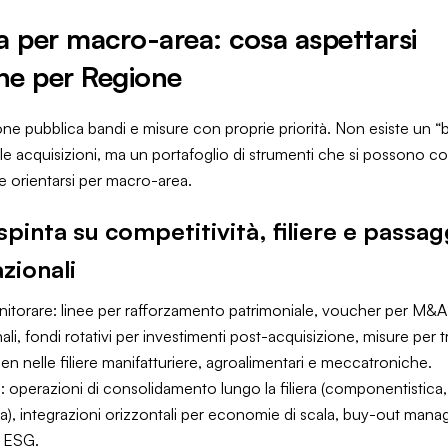
 per macro-area: cosa aspettarsi
ne per Regione
ne pubblica bandi e misure con proprie priorità. Non esiste un 
 le acquisizioni, ma un portafoglio di strumenti che si possono c
orientarsi per macro-area.
spinta su competitività, filiere e passag
zionali
itorare: linee per rafforzamento patrimoniale, voucher per M&A
li, fondi rotativi per investimenti post-acquisizione, misure per 
een nelle filiere manifatturiere, agroalimentari e meccatroniche.
ci: operazioni di consolidamento lungo la filiera (componentistica,
a), integrazioni orizzontali per economie di scala, buy-out manag
 ESG.